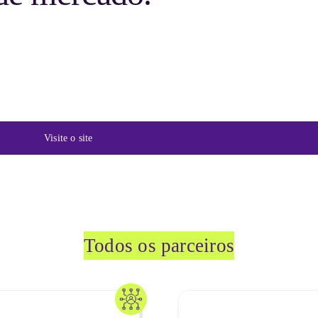
Visite o site
Todos os parceiros