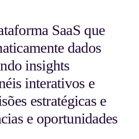
lataforma SaaS que
omaticamente dados
ndo insights
éis interativos e
isões estratégicas e
ncias e oportunidades