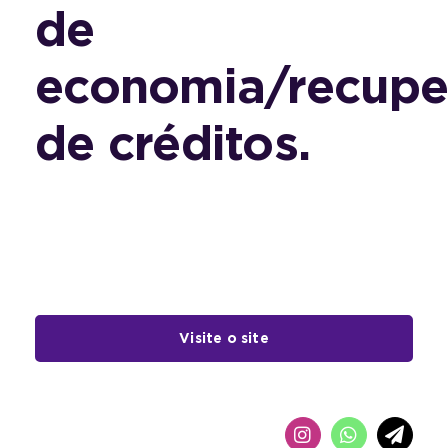
de
economia/recupe
de créditos.
Visite o site