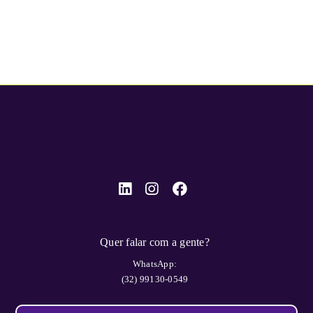
Quer falar com a gente?
WhatsApp:
(32) 99130-0549