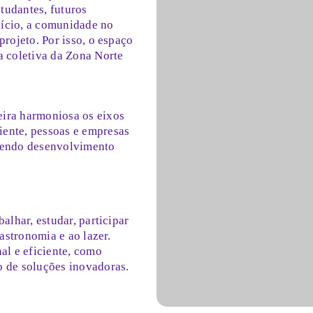
tudantes, futuros
início, a comunidade no
rojeto. Por isso, o espaço
a coletiva da Zona Norte
ira harmoniosa os eixos
ente, pessoas e empresas
vendo desenvolvimento
alhar, estudar, participar
astronomia e ao lazer.
al e eficiente, como
o de soluções inovadoras.