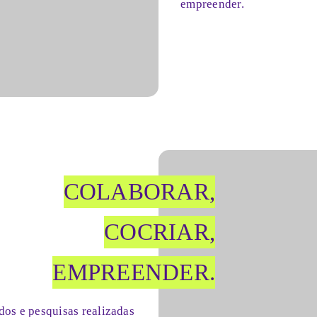
empreender.
COLABORAR,
COCRIAR,
EMPREENDER.
dos e pesquisas realizadas