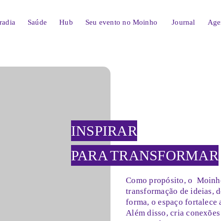
radia
Saúde
Hub
Seu evento no
Moinho
Journal
Age
INSPIRAR
PARA TRANSFORMAR
Como propósito, o
Moinh
transformação de ideias, 
forma, o espaço fortalece
Além disso, cria conexões