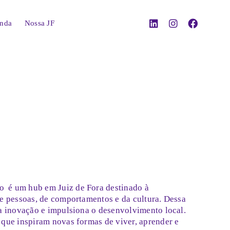
nda
Nossa JF
o
é um hub em Juiz de Fora destinado à
de pessoas, de comportamentos e da cultura. Dessa
 a inovação e impulsiona o desenvolvimento local.
 que inspiram novas formas de viver, aprender e