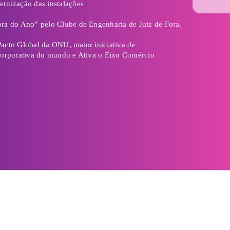
 de Negócios de Impacto
o do Espaço Conectar