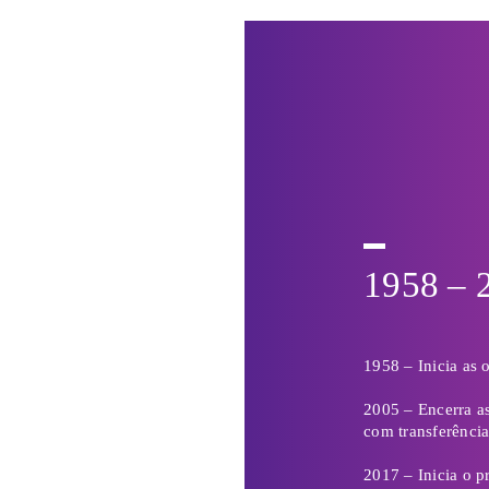
2021
Assina o Protocol
Tecnologia e Ino