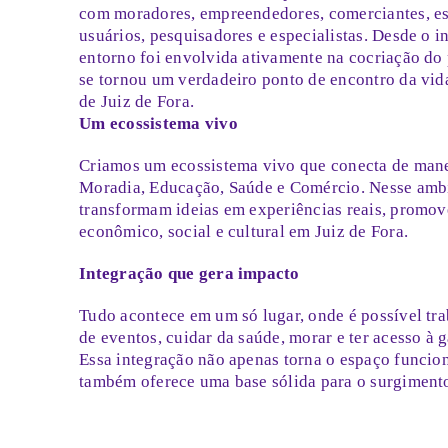
com moradores, empreendedores, comerciantes, es
usuários, pesquisadores e especialistas. Desde o 
entorno foi envolvida ativamente na cocriação do p
se tornou um verdadeiro ponto de encontro da vid
de Juiz de Fora.
Um ecossistema vivo
Criamos um ecossistema vivo que conecta de mane
Moradia, Educação, Saúde e Comércio. Nesse ambi
transformam ideias em experiências reais, promo
econômico, social e cultural em Juiz de Fora.
Integração que gera impacto
Tudo acontece em um só lugar, onde é possível trab
de eventos, cuidar da saúde, morar e ter acesso à g
Essa integração não apenas torna o espaço funcion
também oferece uma base sólida para o surgiment