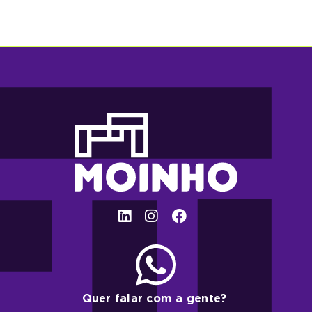
Quer falar com a gente?