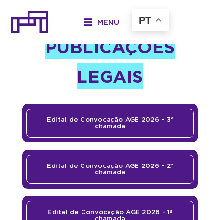
Ir
para
PT
MENU
o
PUBLICAÇÕES
conteúdo
LEGAIS
Edital de Convocação AGE 2026 – 3ª
chamada
Edital de Convocação AGE 2026 – 2ª
chamada
Edital de Convocação AGE 2026 – 1ª
chamada