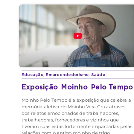
Educação
,
Empreendedorismo
,
Saúde
Exposição
Moinho
Pelo Tempo
Moinho Pelo Tempo é a exposição que celebra a
memória afetiva do Moinho Vera Cruz através
dos relatos emocionados de trabalhadores,
trabalhadoras, fornecedores e vizinhos que
tiveram suas vidas fortemente impactadas pelas
relações com o antigo moinho de trigo.