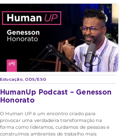
Educação
,
ODS/ESG
HumanUp Podcast – Genesson
Honorato
O Human UP é um encontro criado para
provocar uma verdadeira transformação na
forma como lideramos, cuidamos de pessoas e
construímos ambientes de trabalho mais