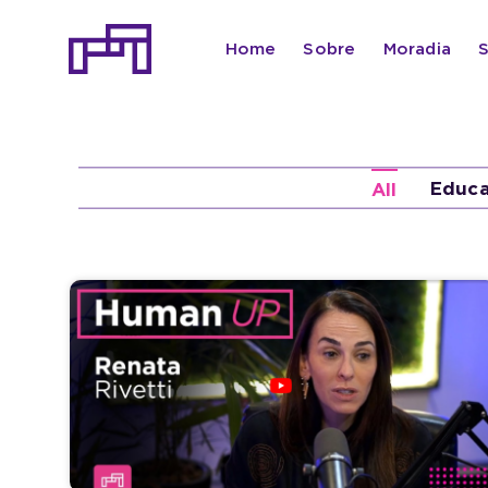
Ir
para
Home
Sobre
Moradia
o
conteúdo
Educ
All