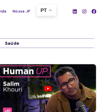
PT
nda
Nossa JF
Saúde