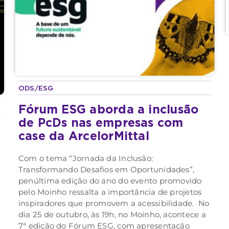
ODS/ESG
Fórum ESG aborda a inclusão
de PcDs nas empresas com
case da ArcelorMittal
Com o tema “Jornada da Inclusão:
Transformando Desafios em Oportunidades”,
penúltima edição do ano do evento promovido
pelo Moinho ressalta a importância de projetos
inspiradores que promovem a acessibilidade. No
dia 25 de outubro, às 19h, no Moinho, acontece a
7ª edição do Fórum ESG, com apresentação