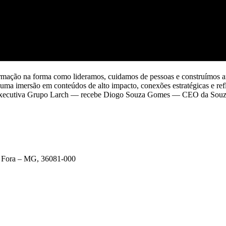
mação na forma como lideramos, cuidamos de pessoas e construímos am
 uma imersão em conteúdos de alto impacto, conexões estratégicas e ref
ora Executiva Grupo Larch — recebe Diogo Souza Gomes — CEO da S
de Fora – MG, 36081-000