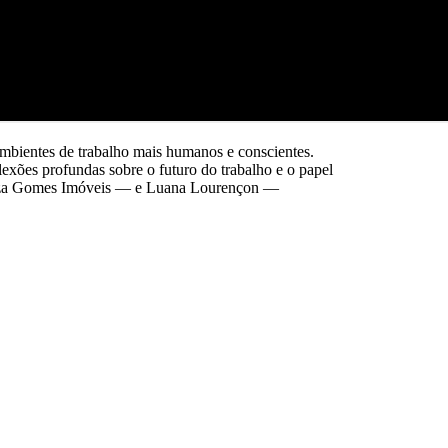
bientes de trabalho mais humanos e conscientes.
lexões profundas sobre o futuro do trabalho e o papel
ouza Gomes Imóveis — e Luana Lourençon —