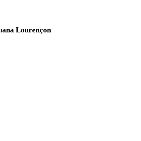
uana Lourençon