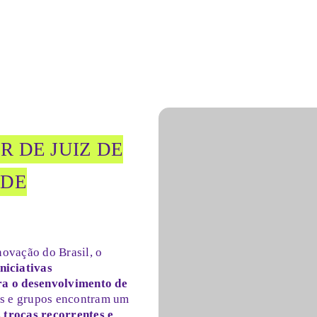
 DE JUIZ DE
 DE
ovação do Brasil, o
niciativas
ra o desenvolvimento de
ais e grupos encontram um
 trocas recorrentes e