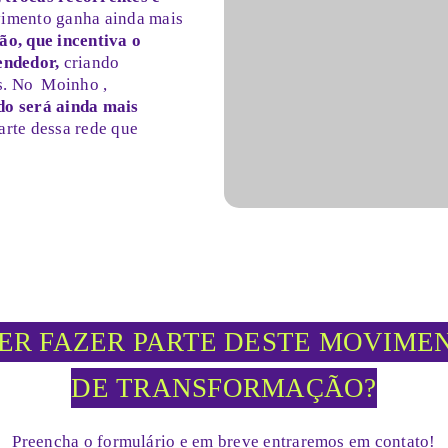
imento ganha ainda mais
ão, que incentiva o
endedor,
criando
s.
No
Moinho
,
do será ainda mais
arte dessa rede que
ER FAZER PARTE DESTE MOVIME
DE TRANSFORMAÇÃO?
Preencha o formulário e em breve entraremos em contato!