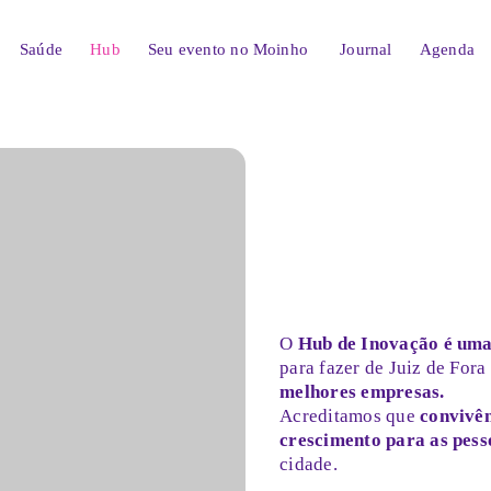
Saúde
Hub
Seu evento no
Moinho
Journal
Agenda
O
Hub de Inovação é uma
para fazer de Juiz de Fora
melhores empresas.
Acreditamos que
convivên
crescimento para as pess
cidade.