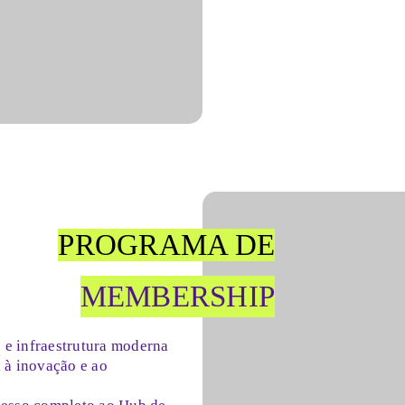
PROGRAMA DE
MEMBERSHIP
 e infraestrutura moderna
 à inovação e ao