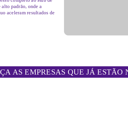
cesso completo ao Hub de
 alto padrão, onde a
tuo aceleram resultados de
ÇA AS EMPRESAS QUE JÁ ESTÃO 