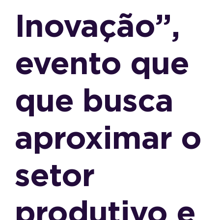
Inovação”,
evento que
que busca
aproximar o
setor
produtivo e