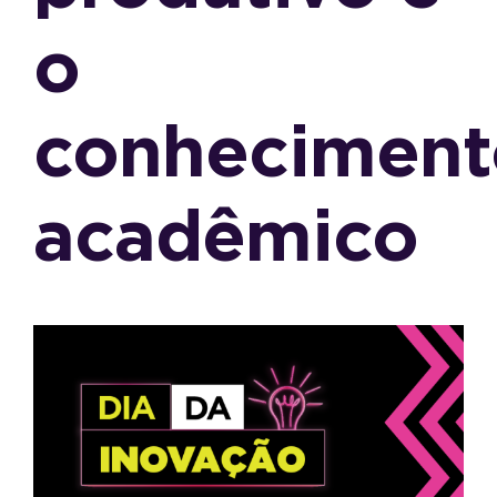
o
conheciment
acadêmico