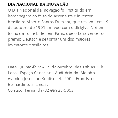
DIA NACIONAL DA INOVAÇÃO
O Dia Nacional da Inovação foi instituído em
homenagem ao feito do aeronauta e inventor
brasileiro Alberto Santos Dumont, que realizou em 19
de outubro de 1901 um voo com o dirigível N-6 em
torno da Torre Eiffel, em Paris, que o faria vencer o
prêmio Deutsch e se tornar um dos maiores
inventores brasileiros.
Data: Quinta-feira – 19 de outubro, das 18h às 21h.
Local: Espaço Conectar – Auditório do
Moinho
–
Avenida Juscelino Kubitschek, 900 – Francisco
Bernardino, 5º andar.
Contato: Fernanda (32)99925-5053