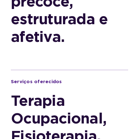
precoce,
estruturada e
afetiva.
Serviços oferecidos
Terapia
Ocupacional,
Fisioterapia,