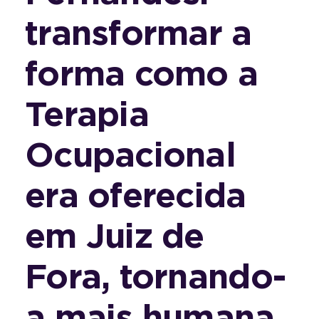
transformar a
forma como a
Terapia
Ocupacional
era oferecida
em Juiz de
Fora, tornando-
a mais humana,