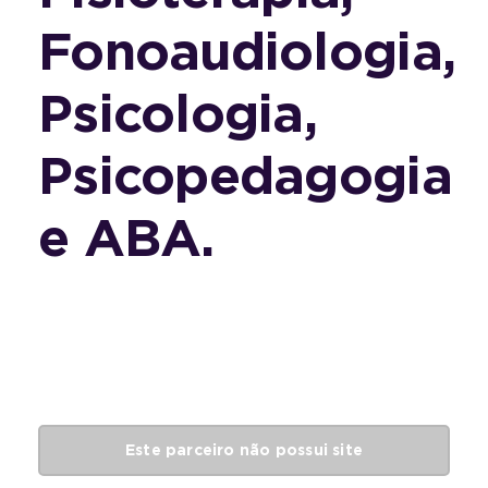
Fonoaudiologia,
Psicologia,
Psicopedagogia
e ABA.
Este parceiro não possui site