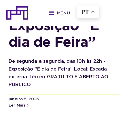
Ir
para
PT
MENU
o
Exposição “É
conteúdo
dia de Feira”
De segunda a segunda, das 10h às 22h -
Exposição “É dia de Feira” Local: Escada
externa, térreo GRATUITO E ABERTO AO
PÚBLICO
janeiro 5, 2026
Ler Mais