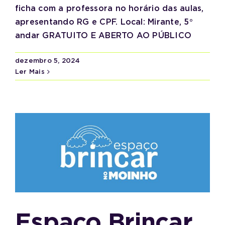
ficha com a professora no horário das aulas,
apresentando RG e CPF. Local: Mirante, 5°
andar GRATUITO E ABERTO AO PÚBLICO
dezembro 5, 2024
Ler Mais
Espaço Brincar