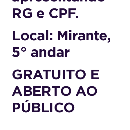
RG e CPF.
Local: Mirante,
5° andar
GRATUITO E
ABERTO AO
PÚBLICO