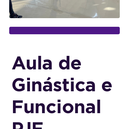
Aula de
Ginástica e
Funcional
PJF