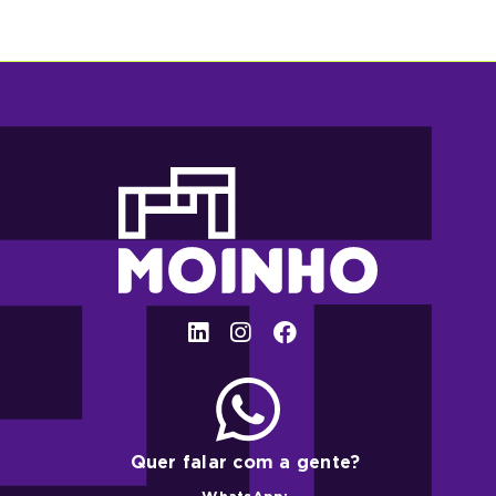
Quer falar com a gente?