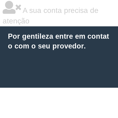
A sua conta precisa de
atenção
Por gentileza entre em contat
o com o seu provedor.