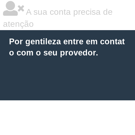
A sua conta precisa de
atenção
Por gentileza entre em contat
o com o seu provedor.