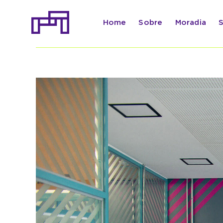
Ir
para
Home
Sobre
Moradia
o
conteúdo