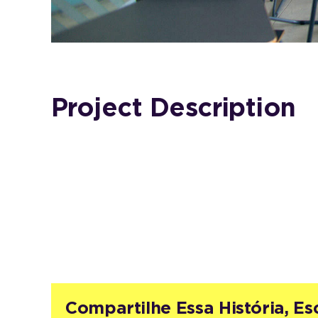
Project Description
Compartilhe Essa História, Es