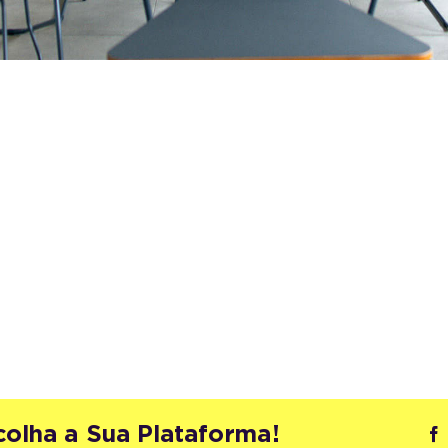
colha a Sua Plataforma!