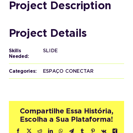
Project Description
Project Details
Skills
SLIDE
Needed:
Categories:
ESPAÇO CONECTAR
Compartilhe Essa História,
Escolha a Sua Plataforma!
Facebook
X
Reddit
LinkedIn
WhatsApp
Telegram
Tumblr
Pinterest
Vk
Xing