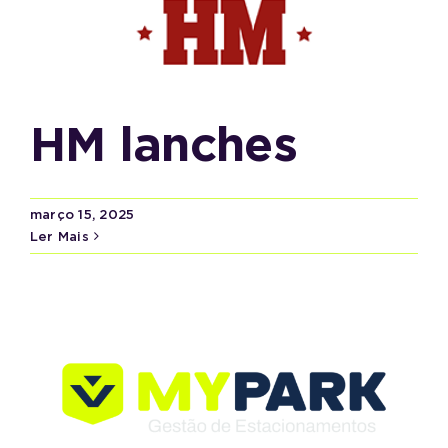
HM lanches
março 15, 2025
Ler Mais