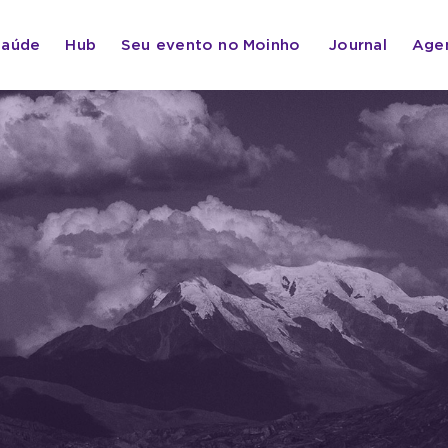
Saúde
Hub
Seu evento no
Moinho
Journal
Age