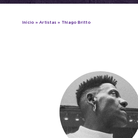
Início
»
Artistas
»
Thiago Britto