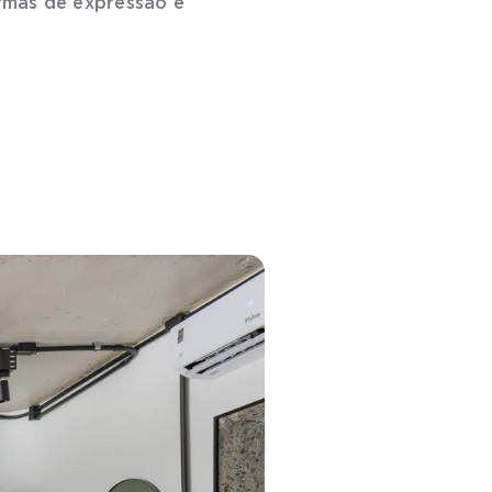
ormas de expressão e