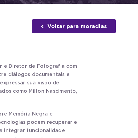
Voltar para moradias
r e Diretor de Fotografia com
ntre diálogos documentais e
expressar sua visão de
ados como Milton Nascimento,
obre Memória Negra e
tecnologias podem recuperar e
a integrar funcionalidade