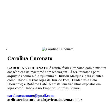
Carolina Cuconato
CAROLINA CUCONATO
é artista têxtil e trabalha com a mistur
das técnicas de macramê com tecelagem. Já fez trabalhos para
arquitetos como Nó Arquitetura e Hudson Marques, para clientes
como Chico Rei (nas lojas de Juiz de Fora, Tiradentes e Belo
Horizonte) e Bohème Café. A artista tem trabalhos expostos em
lojas como Unbox e no Empório Lourdes Square.
carolinacuconato@gmail.com
ateliecarolinacuconato.lojavirtualnuvem.com.br