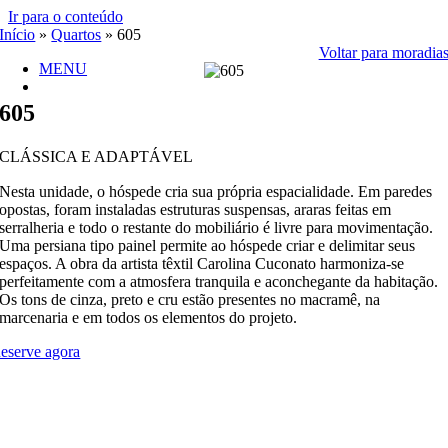
Ir para o conteúdo
Início
»
Quartos
»
605
Voltar para moradia
MENU
605
CLÁSSICA E ADAPTÁVEL
Nesta unidade, o hóspede cria sua própria espacialidade. Em paredes
opostas, foram instaladas estruturas suspensas, araras feitas em
serralheria e todo o restante do mobiliário é livre para movimentação.
Uma persiana tipo painel permite ao hóspede criar e delimitar seus
espaços. A obra da artista têxtil Carolina Cuconato harmoniza-se
perfeitamente com a atmosfera tranquila e aconchegante da habitação.
Os tons de cinza, preto e cru estão presentes no macramê, na
marcenaria e em todos os elementos do projeto.
eserve agora