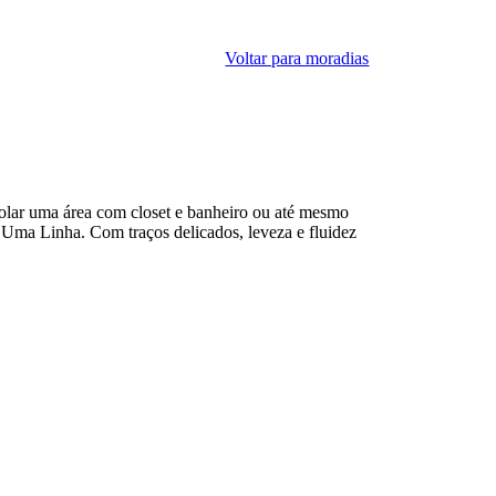
Voltar para moradias
olar uma área com closet e banheiro ou até mesmo
is Uma Linha. Com traços delicados, leveza e fluidez