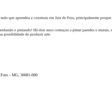
 tudo que aprendeu e construiu em Juiz de Fora, principalmente porque
esenhando e pintando! Há dois anos começou a pintar paredes e murais,
a possibilidade de produzir arte.
de Fora – MG, 36081-000