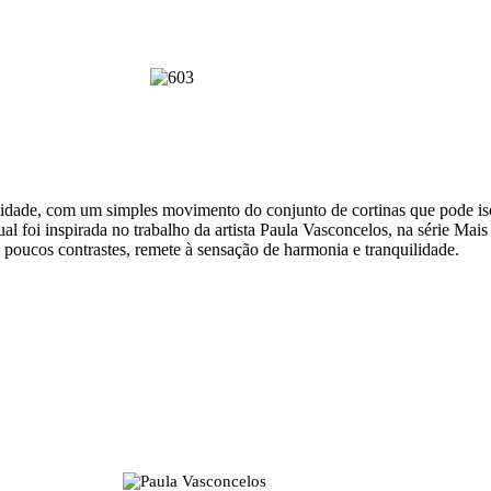
lidade, com um simples movimento do conjunto de cortinas que pode is
sual foi inspirada no trabalho da artista Paula Vasconcelos, na série Ma
 poucos contrastes, remete à sensação de harmonia e tranquilidade.