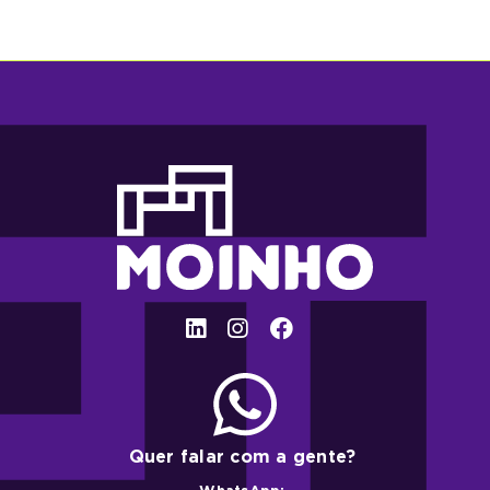
Quer falar com a gente?