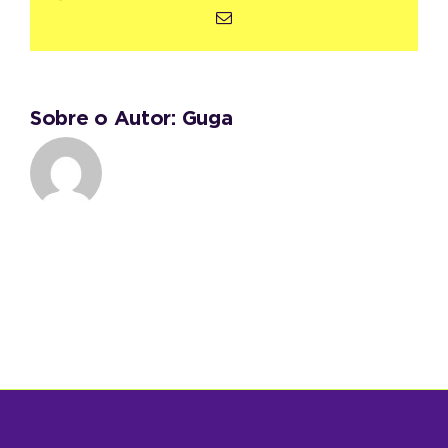
E-
mail
Sobre o Autor:
Guga