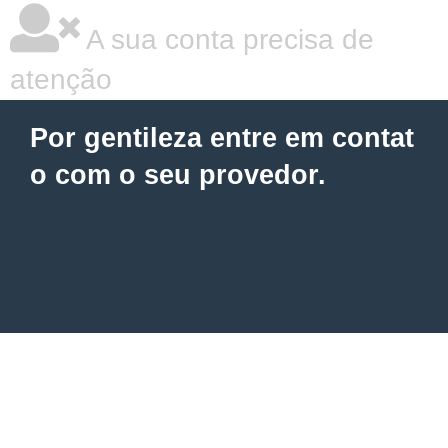
A sua conta precisa de
atenção
Por gentileza entre em contat
o com o seu provedor.