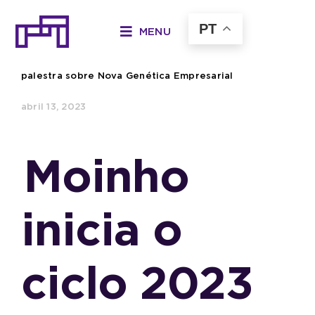
Ir
para
PT
MENU
o
Início
»
Moinho inicia o ciclo 2023 do Fórum ESG com
conteúdo
palestra sobre Nova Genética Empresarial
abril 13, 2023
Moinho
inicia o
ciclo 2023