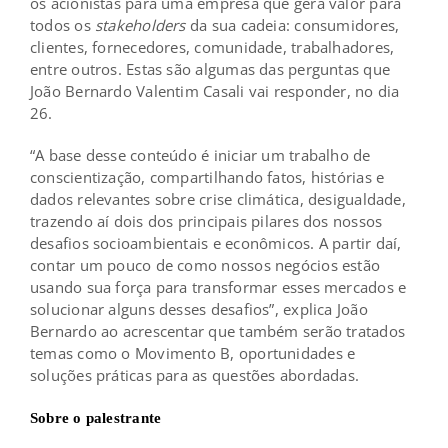
os acionistas para uma empresa que gera valor para
todos os
stakeholders
da sua cadeia: consumidores,
clientes, fornecedores, comunidade, trabalhadores,
entre outros. Estas são algumas das perguntas que
João Bernardo Valentim Casali vai responder, no dia
26.
“A base desse conteúdo é iniciar um trabalho de
conscientização, compartilhando fatos, histórias e
dados relevantes sobre crise climática, desigualdade,
trazendo aí dois dos principais pilares dos nossos
desafios socioambientais e econômicos. A partir daí,
contar um pouco de como nossos negócios estão
usando sua força para transformar esses mercados e
solucionar alguns desses desafios”, explica João
Bernardo ao acrescentar que também serão tratados
temas como o Movimento B, oportunidades e
soluções práticas para as questões abordadas.
Sobre o palestrante