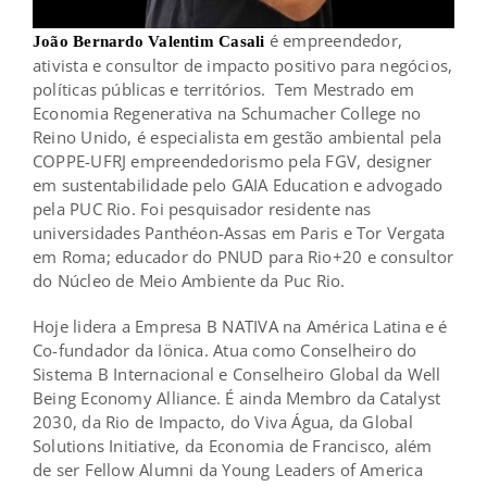
é empreendedor,
João Bernardo Valentim Casali
ativista e consultor de impacto positivo para negócios,
políticas públicas e territórios. Tem Mestrado em
Economia Regenerativa na Schumacher College no
Reino Unido, é especialista em gestão ambiental pela
COPPE-UFRJ empreendedorismo pela FGV, designer
em sustentabilidade pelo GAIA Education e advogado
pela PUC Rio. Foi pesquisador residente nas
universidades Panthéon-Assas em Paris e Tor Vergata
em Roma; educador do PNUD para Rio+20 e consultor
do Núcleo de Meio Ambiente da Puc Rio.
Hoje lidera a Empresa B NATIVA na América Latina e é
Co-fundador da Iönica. Atua como Conselheiro do
Sistema B Internacional e Conselheiro Global da Well
Being Economy Alliance. É ainda Membro da Catalyst
2030, da Rio de Impacto, do Viva Água, da Global
Solutions Initiative, da Economia de Francisco, além
de ser Fellow Alumni da Young Leaders of America