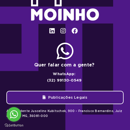
Quer falar com a gente?
WhatsApp:
(32) 99130-0549
Publicações Legais
Av. Presidente Juscelino Kubitschek, 900 – Francisco Bernardino, Juiz
de Fora – MG, 36081-000