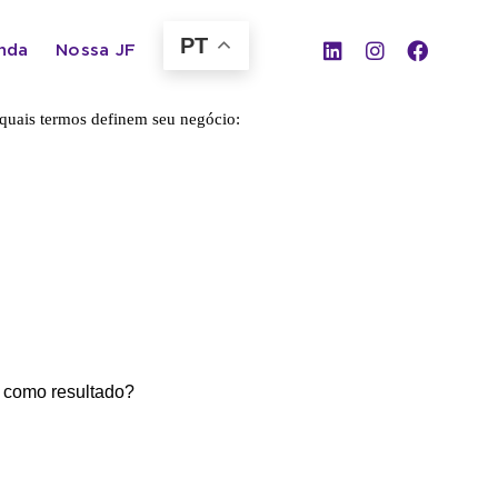
PT
nda
Nossa JF