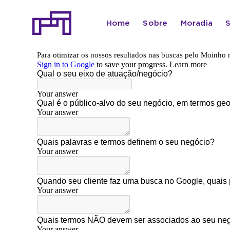
Ir
para
Home
Sobre
Moradia
o
conteúdo