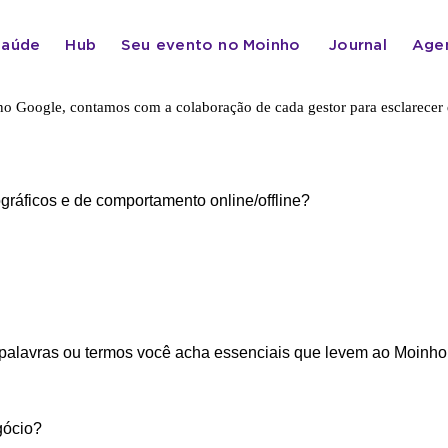
Saúde
Hub
Seu evento no
Moinho
Journal
Age