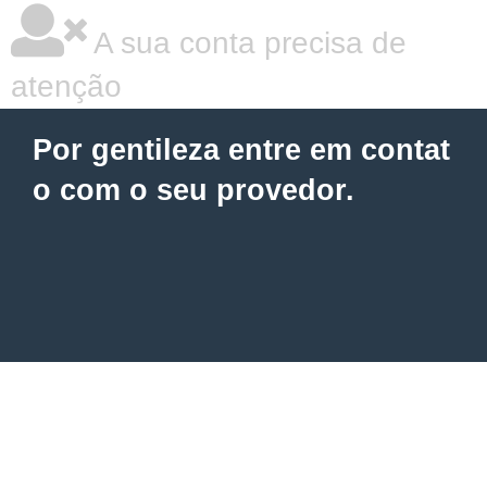
A sua conta precisa de
atenção
Por gentileza entre em contat
o com o seu provedor.