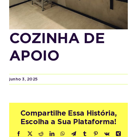
COZINHA DE
APOIO
junho 3, 2025
Compartilhe Essa História,
Escolha a Sua Plataforma!
Facebook
X
Reddit
LinkedIn
WhatsApp
Telegram
Tumblr
Pinterest
Vk
Xing