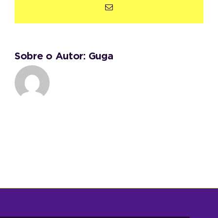
E-
mail
Sobre o Autor:
Guga