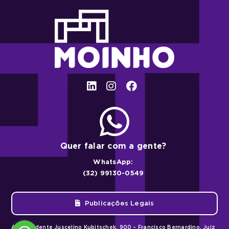
Quer falar com a gente?
WhatsApp:
(32) 99130-0549
Publicações Legais
Av. Presidente Juscelino Kubitschek, 900 – Francisco Bernardino, Juiz