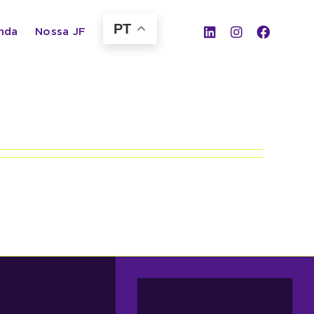
PT
nda
Nossa JF